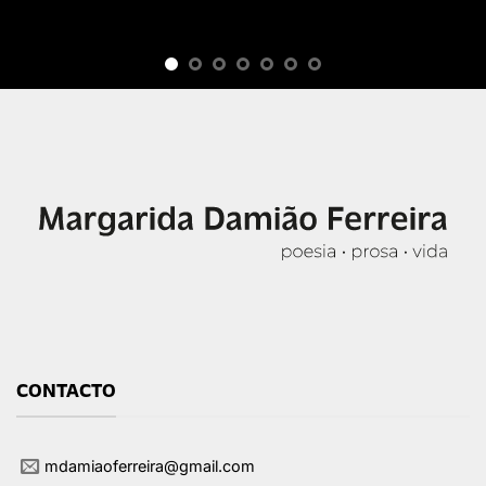
CONTACTO
mdamiaoferreira@gmail.com