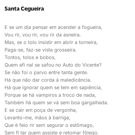
Santa Cegueira
E se um dia pensar em acender a fogueira,
Vou rir, vou rir, vou rir da asneira.
Mas, se o tolo insistir em abrir a torneira,
Paga-se, faz-se vista grosseira.
Tontos, tolos e bobos,
Quem afi nal se safou no Auto do Vicente?
Se não foi o parvo entre tanta gente.
Há que não dar corda à maledicência.
Há que ignorar quem se tem em sapiência,
Porque se há vampiros a troco de nada,
Também há quem se vá sem boa gargalhada.
E se cair em poça de vergonha,
Levanto-me, mãos à barriga,
Que é feio rir sem segurar o estômago,
Sem fi tar quem assiste e retomar fôlego.