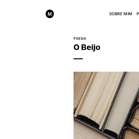
Skip
to
SOBRE MIM
content
POESIA
O Beijo