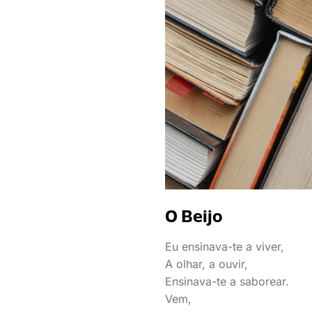
O Beijo
Eu ensinava-te a viver,
A olhar, a ouvir,
Ensinava-te a saborear.
Vem,