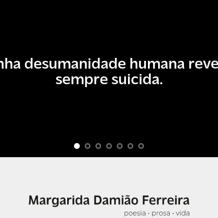
nha desumanidade humana reve
sempre suicida.