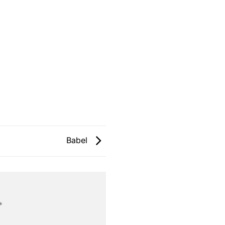
Babel
*