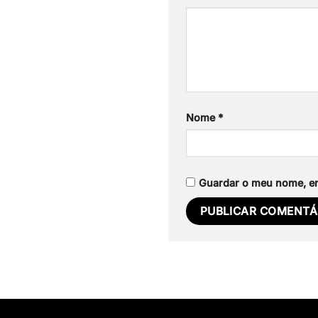
Nome
*
Guardar o meu nome, ema