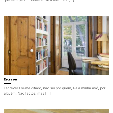
que sem pedir, roubaste. Devolve-me a [...]
Escrever
Escrever Foi-me ditado, não sei por quem, Pela minha avó, por
alguém, Não factos, mas [...]