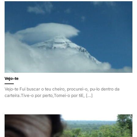
Vejo-te
Vejo-te Fui buscar o teu cheiro, procurei-o, pu-lo dentro da
carteira.Tive-o por perto,Tomei-o por tiE, [...]