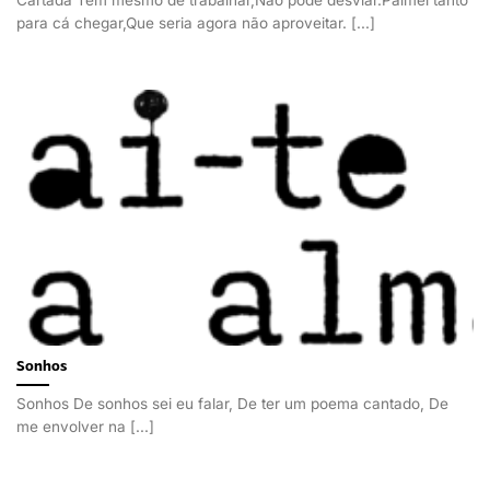
para cá chegar,Que seria agora não aproveitar. [...]
Sonhos
Sonhos De sonhos sei eu falar, De ter um poema cantado, De
me envolver na [...]