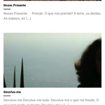
Nosso Presente
Nosso Presente Prende. O que nos prende? À terra, os dentes.
Ao espaço, as [...]
Devolve-me
Devolve-me Devolve-me tudo. Devolve-me o que me tiraste, O