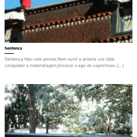
Sentença
Sentença Não vale pensar,Nem ouvir a própria voz.Vale
conquistar a malandragem,Encerar o ego do caprichoso. [...]