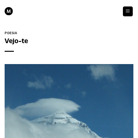
Skip
to
content
POESIA
Vejo-te