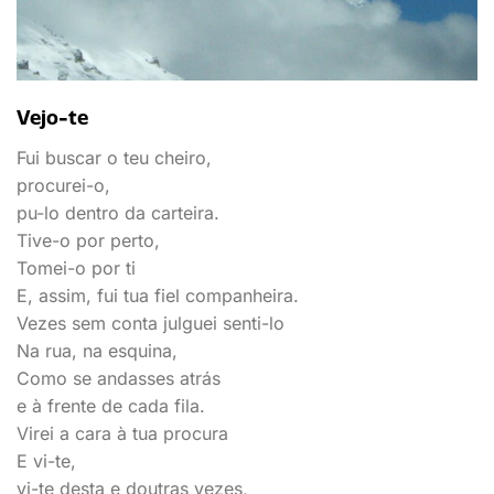
Vejo-te
Fui buscar o teu cheiro,
procurei-o,
pu-lo dentro da carteira.
Tive-o por perto,
Tomei-o por ti
E, assim, fui tua fiel companheira.
Vezes sem conta julguei senti-lo
Na rua, na esquina,
Como se andasses atrás
e à frente de cada fila.
Virei a cara à tua procura
E vi-te,
vi-te desta e doutras vezes,