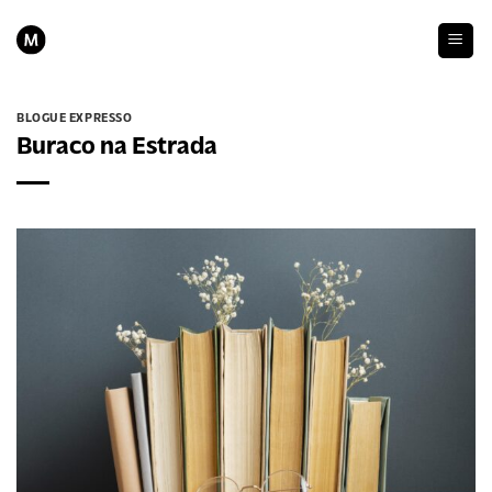
Skip
to
content
BLOGUE EXPRESSO
Buraco na Estrada